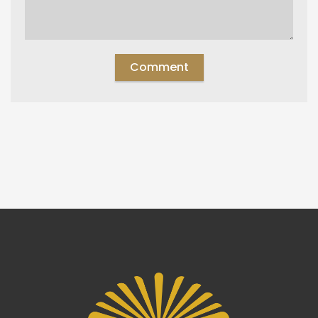
ĐĂNG KÝ NHẬN TIN MỚI