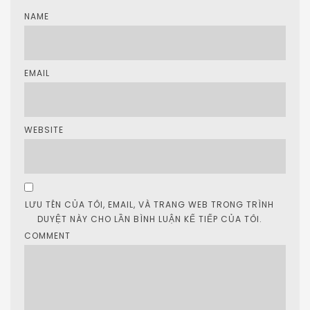
LƯU TÊN CỦA TÔI, EMAIL, VÀ TRANG WEB TRONG TRÌNH
DUYỆT NÀY CHO LẦN BÌNH LUẬN KẾ TIẾP CỦA TÔI.
COMMENT
Comment