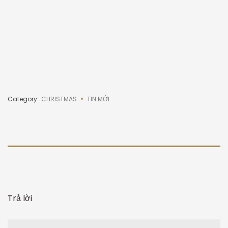
Trả lời
NAME
EMAIL
WEBSITE