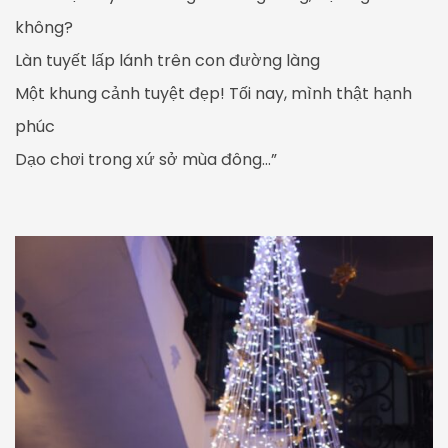
không?
Làn tuyết lấp lánh trên con đường làng
Một khung cảnh tuyệt đẹp! Tối nay, mình thật hạnh
phúc
Dạo chơi trong xứ sở mùa đông…”