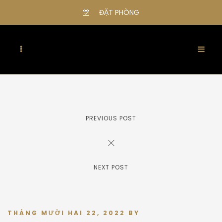
ĐẶT PHÒNG
PREVIOUS POST
NEXT POST
THÁNG MƯỜI HAI 22, 2022
BY