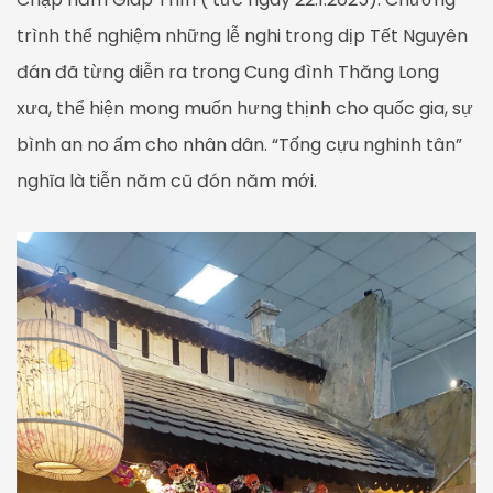
trình thể nghiệm những lễ nghi trong dịp Tết Nguyên
đán đã từng diễn ra trong Cung đình Thăng Long
xưa, thể hiện mong muốn hưng thịnh cho quốc gia, sự
bình an no ấm cho nhân dân. “Tống cựu nghinh tân”
nghĩa là tiễn năm cũ đón năm mới.