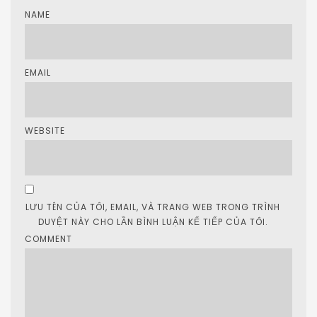
NAME
EMAIL
WEBSITE
LƯU TÊN CỦA TÔI, EMAIL, VÀ TRANG WEB TRONG TRÌNH
DUYỆT NÀY CHO LẦN BÌNH LUẬN KẾ TIẾP CỦA TÔI.
COMMENT