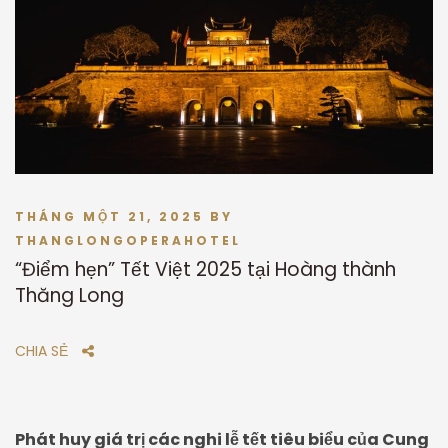
THÁNG MỘT 21, 2025
BY
THANGLONGOPERAHOTEL
“Điểm hẹn” Tết Việt 2025 tại Hoàng thành
Thăng Long
CHIA SẺ
Phát huy giá trị các nghi lễ tết tiêu biểu của Cung