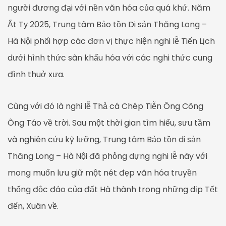
người đương đại với nền văn hóa của quá khứ. Năm
Ất Tỵ 2025, Trung tâm Bảo tồn Di sản Thăng Long –
Hà Nội phối hợp các đơn vị thực hiện nghi lễ Tiến Lịch
dưới hình thức sân khấu hóa với các nghi thức cung
đình thuở xưa.
Cùng với đó là nghi lễ Thả cá Chép Tiễn Ông Công
Ông Táo về trời. Sau một thời gian tìm hiểu, sưu tầm
và nghiên cứu kỹ lưỡng, Trung tâm Bảo tồn di sản
Thăng Long – Hà Nội đã phỏng dựng nghi lễ này với
mong muốn lưu giữ một nét đẹp văn hóa truyền
thống độc đáo của đất Hà thành trong những dịp Tết
đến, Xuân về.