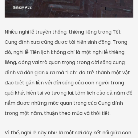
Nhiều nghi lễ truyền thống, thiêng liêng trong Tết
Cung đình xưa cũng được tái hiện sinh động. Trong
đó, nghi lễ Tiến lịch không chỉ là một nghi lễ thiêng
liêng, đóng vai trò quan trọng trong đời sống cung
đình và dân gian xưa mà “lịch” đã trở thành một vật
đặc biệt gắn liền với đời sống của con người trong
quá khứ, hiện tại và tương lai. Làm lịch của cả năm để
nắm được những mốc quan trọng của Cung đình
trong một năm, thuận theo mùa và thời tiết.
Vì thế, nghi lễ này như là một sợi dây kết nối giữa con