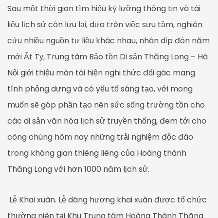
Sau một thời gian tìm hiểu kỹ lưỡng thông tin và tài
liệu lịch sử còn lưu lại, dựa trên việc sưu tầm, nghiên
cứu nhiều nguồn tư liệu khác nhau, nhân dịp đón năm
mới Ất Tỵ, Trung tâm Bảo tồn Di sản Thăng Long – Hà
Nội giới thiệu màn tái hiện nghi thức đổi gác mang
tính phỏng dựng và có yếu tố sáng tạo, với mong
muốn sẽ góp phần tạo nên sức sống trường tồn cho
các di sản văn hóa lịch sử truyền thống, đem tới cho
công chúng hôm nay những trải nghiệm độc đáo
trong không gian thiêng liêng của Hoàng thành
Thăng Long với hơn 1000 năm lịch sử.
Lễ Khai xuân. Lễ dâng hương khai xuân được tổ chức
thường niên tại Khu Trung tâm Hoàng Thành Thăng