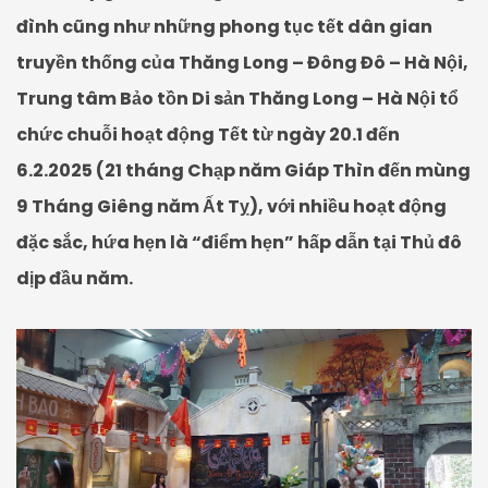
đình cũng như những phong tục tết dân gian
truyền thống của Thăng Long – Đông Đô – Hà Nội,
Trung tâm Bảo tồn Di sản Thăng Long – Hà Nội tổ
chức chuỗi hoạt động Tết từ ngày 20.1 đến
6.2.2025 (21 tháng Chạp năm Giáp Thìn đến mùng
9 Tháng Giêng năm Ất Tỵ), với nhiều hoạt động
đặc sắc, hứa hẹn là “điểm hẹn” hấp dẫn tại Thủ đô
dịp đầu năm.