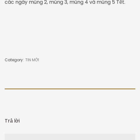
các ngày mùng 2, mùng 3, mùng 4 và mùng 5 Tết.
Category:
TIN MỚI
Trả lời