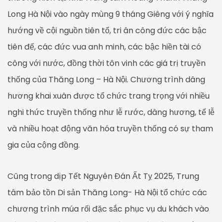
Long Hà Nội vào ngày mùng 9 tháng Giêng với ý nghĩa
hướng về cội nguồn tiên tổ, tri ân công đức các bậc
tiên đế, các đức vua anh minh, các bậc hiền tài có
công với nước, đồng thời tôn vinh các giá trị truyền
thống của Thăng Long – Hà Nội. Chương trình dâng
hương khai xuân được tổ chức trang trọng với nhiều
nghi thức truyền thống như lễ rước, dâng hương, tế lễ
và nhiều hoạt động văn hóa truyền thống có sự tham
gia của cộng đồng.
Cũng trong dịp Tết Nguyên Đán Ất Tỵ 2025, Trung
tâm bảo tồn Di sản Thăng Long- Hà Nội tổ chức các
chương trình múa rối đặc sắc phục vụ du khách vào