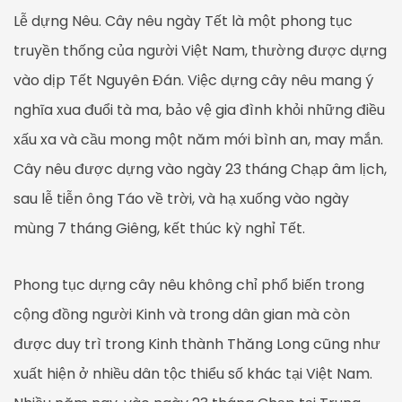
Lễ dựng Nêu. Cây nêu ngày Tết là một phong tục
truyền thống của người Việt Nam, thường được dựng
vào dịp Tết Nguyên Đán. Việc dựng cây nêu mang ý
nghĩa xua đuổi tà ma, bảo vệ gia đình khỏi những điều
xấu xa và cầu mong một năm mới bình an, may mắn.
Cây nêu được dựng vào ngày 23 tháng Chạp âm lịch,
sau lễ tiễn ông Táo về trời, và hạ xuống vào ngày
mùng 7 tháng Giêng, kết thúc kỳ nghỉ Tết.
Phong tục dựng cây nêu không chỉ phổ biến trong
cộng đồng người Kinh và trong dân gian mà còn
được duy trì trong Kinh thành Thăng Long cũng như
xuất hiện ở nhiều dân tộc thiểu số khác tại Việt Nam.