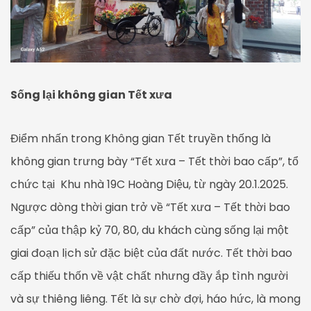
Sống lại không gian Tết xưa
Điểm nhấn trong Không gian Tết truyền thống là
không gian trưng bày “Tết xưa – Tết thời bao cấp”, tổ
chức tại Khu nhà 19C Hoàng Diệu, từ ngày 20.1.2025.
Ngược dòng thời gian trở về “Tết xưa – Tết thời bao
cấp” của thập kỷ 70, 80, du khách cùng sống lại một
giai đoạn lịch sử đặc biệt của đất nước. Tết thời bao
cấp thiếu thốn về vật chất nhưng đầy ắp tình người
và sự thiêng liêng. Tết là sự chờ đợi, háo hức, là mong