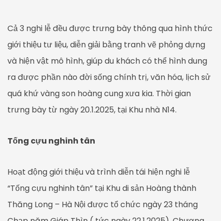
Cả 3 nghi lễ đều được trưng bày thông qua hình thức
giới thiệu tư liệu, diễn giải bằng tranh vẽ phỏng dựng
và hiện vật mô hình, giúp du khách có thể hình dung
ra được phần nào đời sống chính trị, văn hóa, lịch sử
quá khứ vàng son hoàng cung xưa kia. Thời gian
trưng bày từ ngày 20.1.2025, tại Khu nhà N14.
Tống cựu nghinh tân
Hoạt động giới thiệu và trình diễn tái hiện nghi lễ
“Tống cựu nghinh tân” tại Khu di sản Hoàng thành
Thăng Long – Hà Nội được tổ chức ngày 23 tháng
Chạp năm Giáp Thìn ( tức ngày 22.1.2025). Chương