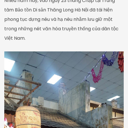
Nhiều năm nay, vào ngày 23 tháng Chạp tại Trung
tâm Bảo tồn Di sản Thăng Long Hà Nội đã tái hiện
phong tục dựng nêu và hạ nêu nhằm lưu giữ một
trong những nét văn hóa truyền thống của dân tộc
Việt Nam.