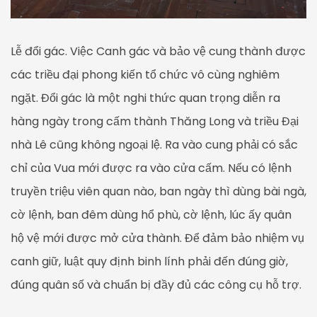
Lễ đổi gác. Việc Canh gác và bảo vệ cung thành được
các triều đại phong kiến tổ chức vô cùng nghiêm
ngặt. Đổi gác là một nghi thức quan trọng diễn ra
hàng ngày trong cấm thành Thăng Long và triều Đại
nhà Lê cũng không ngoại lệ. Ra vào cung phải có sắc
chỉ của Vua mới được ra vào cửa cấm. Nếu có lệnh
truyền triệu viên quan nào, ban ngày thì dùng bài ngà,
cờ lệnh, ban đêm dùng hổ phù, cờ lệnh, lúc ấy quân
hộ vệ mới được mở cửa thành. Để đảm bảo nhiệm vụ
canh giữ, luật quy định binh lính phải đến đúng giờ,
đúng quân số và chuẩn bị đầy đủ các công cụ hỗ trợ.